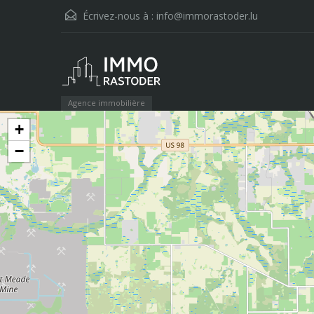
Écrivez-nous à :
info@immorastoder.lu
Agence immobilière
+
−