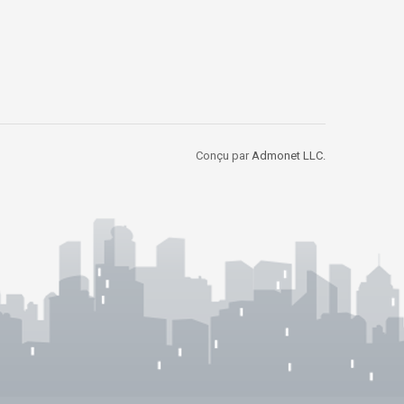
Conçu par
Admonet LLC.