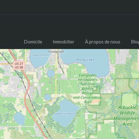
Domicile
Immobilier
À propos de nous
Blo