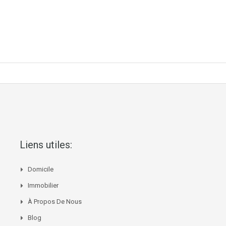
Liens utiles:
Domicile
Immobilier
À Propos De Nous
Blog