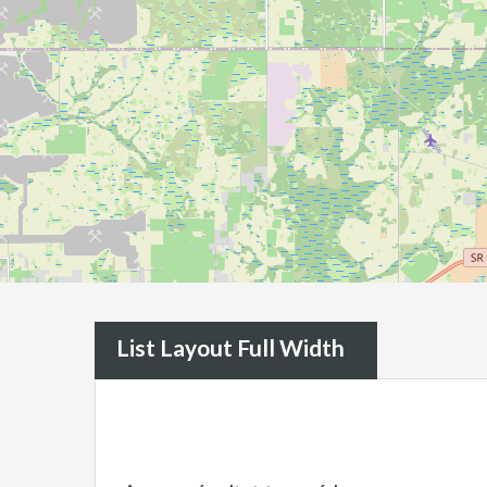
List Layout Full Width