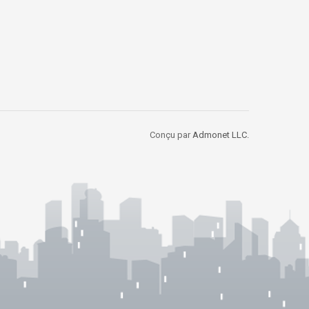
Conçu par
Admonet LLC.