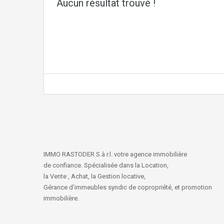
Aucun résultat trouvé !
IMMO RASTODER S.à r.l. votre agence immobilière
de confiance. Spécialisée dans la Location,
la Vente , Achat, la Gestion locative,
Gérance d’immeubles syndic de copropriété, et promotion
immobilière.