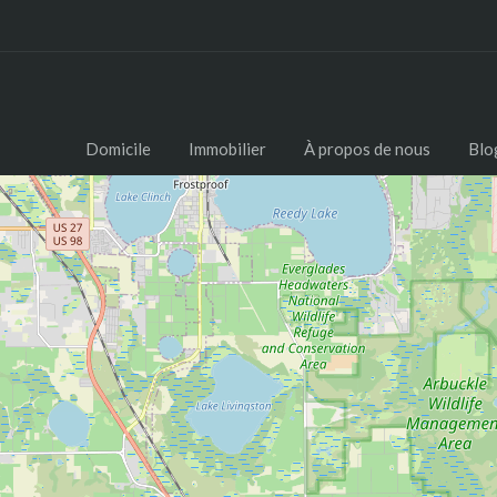
Domicile
Immobilier
À propos de nous
Blo