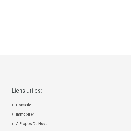
Liens utiles:
Domicile
Immobilier
À Propos De Nous