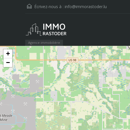
Écrivez-nous à :
info@immorastoder.lu
Agence immobilière
+
−