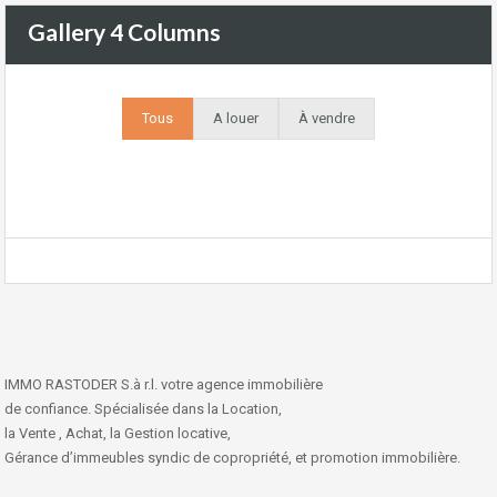
Gallery 4 Columns
Tous
A louer
À vendre
IMMO RASTODER S.à r.l. votre agence immobilière
de confiance. Spécialisée dans la Location,
la Vente , Achat, la Gestion locative,
Gérance d’immeubles syndic de copropriété, et promotion immobilière.