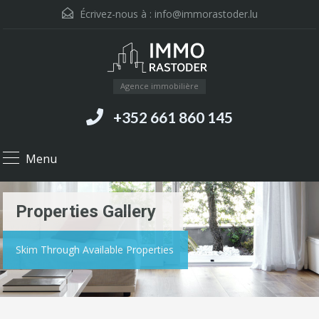
Écrivez-nous à :
info@immorastoder.lu
Agence immobilière
+352 661 860 145
Menu
Properties Gallery
Skim Through Available Properties