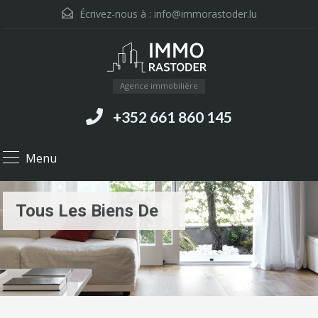
Écrivez-nous à :
info@immorastoder.lu
Agence immobilière
+352 661 860 145
Menu
Tous Les Biens De